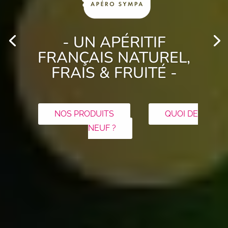
- UN APÉRITIF
FRANÇAIS
NATUREL, FRAIS
& FRUITÉ -
NOS PRODUITS
QUOI DE
NEUF ?