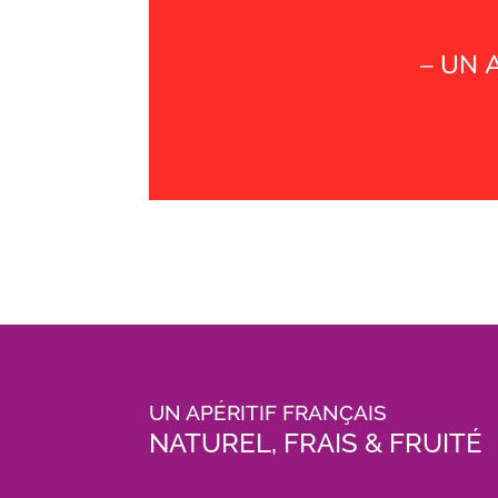
– UN 
UN APÉRITIF FRANÇAIS
NATUREL, FRAIS & FRUITÉ