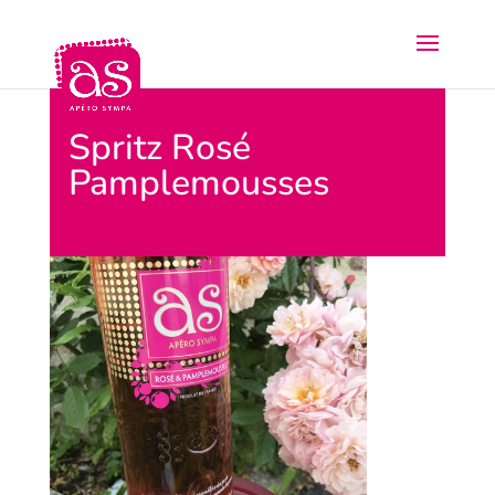
Spritz Rosé
Pamplemousses