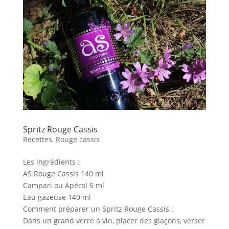
Spritz Rouge Cassis
Recettes
,
Rouge cassis
Les ingrédients :
AS Rouge Cassis 140 ml
Campari ou Apérol 5 ml
Eau gazeuse 140 ml
Comment préparer un Spritz Rouge Cassis :
Dans un grand verre à vin, placer des glaçons, verser