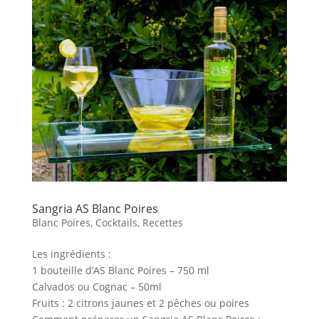
Sangria AS Blanc Poires
Blanc Poires
,
Cocktails
,
Recettes
Les ingrédients :
1 bouteille d’AS Blanc Poires – 750 ml
Calvados ou Cognac – 50ml
Fruits : 2 citrons jaunes et 2 pêches ou poires